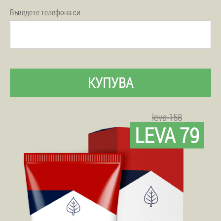
Въведете телефона си
КУПУВА
leva 158
LEVA 79