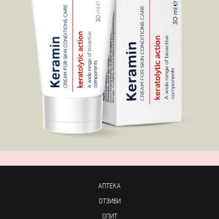
АПТЕКА
ОТЗИВИ
ОПИТ