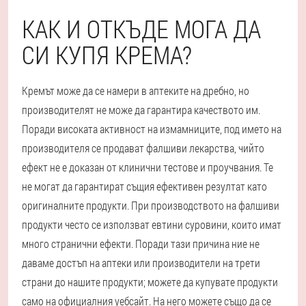
КАК И ОТКЪДЕ МОГА ДА
СИ КУПЯ КРЕМА?
Кремът може да се намери в аптеките на дребно, но
производителят не може да гарантира качеството им.
Поради високата активност на измамниците, под името на
производителя се продават фалшиви лекарства, чийто
ефект не е доказан от клинични тестове и проучвания. Те
не могат да гарантират същия ефективен резултат като
оригиналните продукти. При производството на фалшиви
продукти често се използват евтини суровини, които имат
много странични ефекти. Поради тази причина ние не
даваме достъп на аптеки или производители на трети
страни до нашите продукти; можете да купувате продукти
само на официалния уебсайт. На него можете също да се