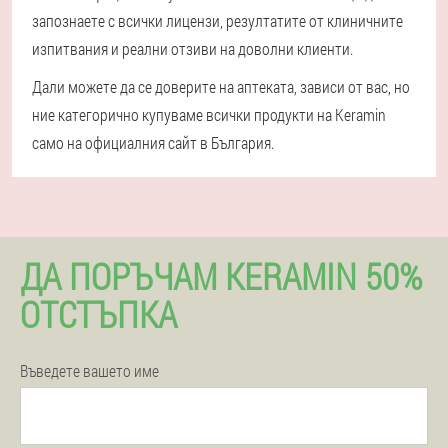
запознаете с всички лицензи, резултатите от клиничните
изпитвания и реални отзиви на доволни клиенти.
Дали можете да се доверите на аптеката, зависи от вас, но
ние категорично купуваме всички продукти на Keramin
само на официалния сайт в България.
ДА ПОРЪЧАМ KERAMIN 50%
ОТСТЪПКА
Въведете вашето име