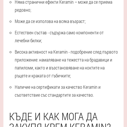
Няма странични ефекти Keramin – може да се приема
редовно;
Може да се използва на всяка възраст;
Естествен състав - съдържа само компоненти от
лечебни билки;
Висока активност на Keramin - подобрение след първото
приложение: намаляване на тежестта на брадавици и
папиломи, както и възстановяване на ноктите на
ръцете и краката от гъбичките;
Наличие на сертификати за качество Keramin и
съответствие със стандартите за качество.
КЪДЕ И КАК МОГА ДА
ЗАКУПЯ КРЕМ KERAMIN?