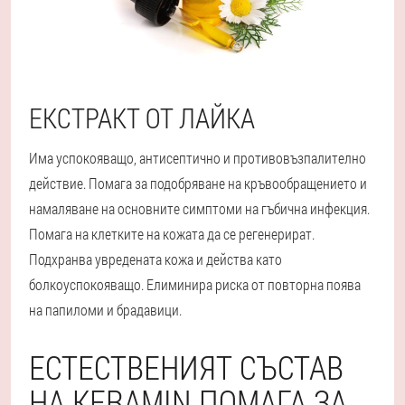
ЕКСТРАКТ ОТ ЛАЙКА
Има успокояващо, антисептично и противовъзпалително
действие. Помага за подобряване на кръвообращението и
намаляване на основните симптоми на гъбична инфекция.
Помага на клетките на кожата да се регенерират.
Подхранва увредената кожа и действа като
болкоуспокояващо. Елиминира риска от повторна поява
на папиломи и брадавици.
ЕСТЕСТВЕНИЯТ СЪСТАВ
НА KERAMIN ПОМАГА ЗА