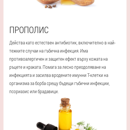
ПРОПОЛИС
Действа като естествен антибиотик, включително в най-
тежките случаи на гъбична инфекция. Има
противоалергичен и защитен ефект върху кожата на
ръцете и краката. Помага за лесно преодоляване на
инфекцията и засилва вродените имунни Т-клетки на
организма за борба срещу бъдещи гъбични инфекции,
псориазис или брадавици.