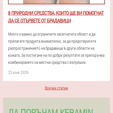
8 ПРИРОДНИ СРЕДСТВА, КОИТО ЩЕ ВИ ПОМОГНАТ
ДА СЕ ОТЪРВЕТЕ ОТ БРАДАВИЦИ
Много е важно да ограничите засегнатата област и да
прилагате продукта внимателно, за да предотвратите
разпространението на брадавици в други области на
кожата. За постигане на по-добри резултати се препоръчва
комбинирането на местни средства с вътрешни.
25 юни 2026
Всички статии
ДА ПОРЪЧАМ KERAMIN