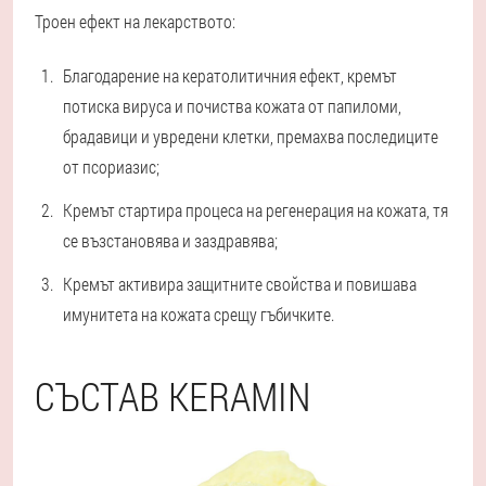
Троен ефект на лекарството:
Благодарение на кератолитичния ефект, кремът
потиска вируса и почиства кожата от папиломи,
брадавици и увредени клетки, премахва последиците
от псориазис;
Кремът стартира процеса на регенерация на кожата, тя
се възстановява и заздравява;
Кремът активира защитните свойства и повишава
имунитета на кожата срещу гъбичките.
СЪСТАВ KERAMIN