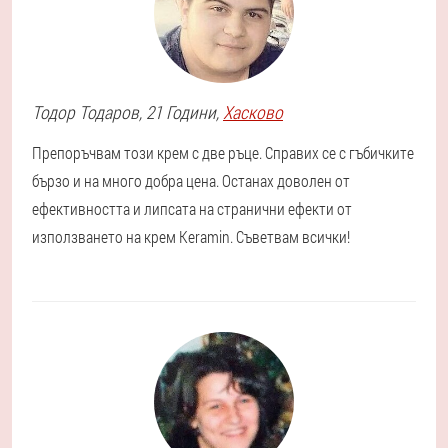
Тодор
Тодаров
, 21 Години,
Хасково
Препоръчвам този крем с две ръце. Справих се с гъбичките
бързо и на много добра цена. Останах доволен от
ефективността и липсата на странични ефекти от
използването на крем Keramin. Съветвам всички!