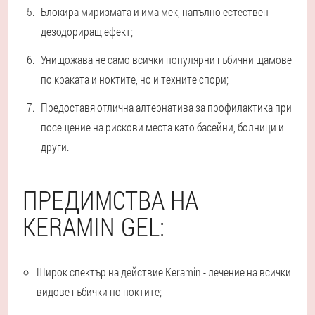
Блокира миризмата и има мек, напълно естествен
дезодориращ ефект;
Унищожава не само всички популярни гъбични щамове
по краката и ноктите, но и техните спори;
Предоставя отлична алтернатива за профилактика при
посещение на рискови места като басейни, болници и
други.
ПРЕДИМСТВА НА
KERAMIN GEL:
Широк спектър на действие Keramin - лечение на всички
видове гъбички по ноктите;