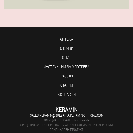
АПТЕКА
ОТЗИВИ
ОПИТ
ИНСТРУКЦИИ ЗА УПОТРЕБА
ГРАДОВЕ
СТАТИИ
КОНТАКТИ
KERAMIN
SALES-KERAMIN@BULGARIA.KERAMIN-OFFICIAL.COM
ОФИЦИАЛЕН САЙТ В БЪЛГАРИЯ
СРЕДСТВО ЗА ЛЕЧЕНИЕ НА ГЪБИЧКИ, ПСОРИАЗИС И ПАПИЛОМИ
ОРИГИНАЛЕН ПРОДУКТ