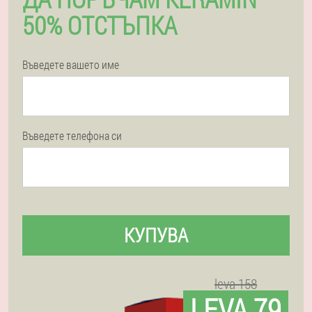
50% ОТСТЪПКА
Въведете вашето име
Въведете телефона си
КУПУВА
leva 158
LEVA 79