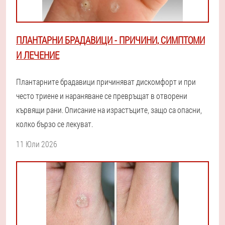
ПЛАНТАРНИ БРАДАВИЦИ - ПРИЧИНИ, СИМПТОМИ
И ЛЕЧЕНИЕ
Плантарните брадавици причиняват дискомфорт и при
често триене и нараняване се превръщат в отворени
кървящи рани. Описание на израстъците, защо са опасни,
колко бързо се лекуват.
11 Юли 2026