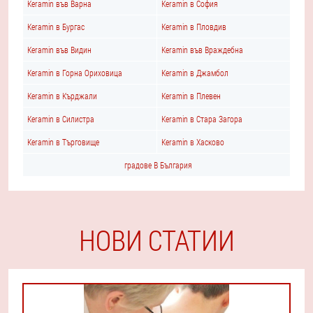
Keramin във Варна
Keramin в София
Keramin в Бургас
Keramin в Пловдив
Keramin във Видин
Keramin във Враждебна
Keramin в Горна Ориховица
Keramin в Джамбол
Keramin в Кърджали
Keramin в Плевен
Keramin в Силистра
Keramin в Стара Загора
Keramin в Търговище
Keramin в Хасково
градове В България
НОВИ СТАТИИ