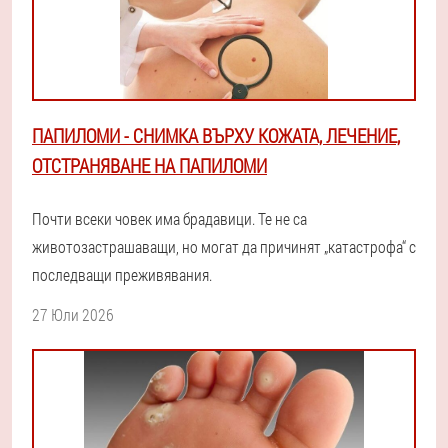
ПАПИЛОМИ - СНИМКА ВЪРХУ КОЖАТА, ЛЕЧЕНИЕ,
ОТСТРАНЯВАНЕ НА ПАПИЛОМИ
Почти всеки човек има брадавици. Те не са
животозастрашаващи, но могат да причинят „катастрофа“ с
последващи преживявания.
27 Юли 2026