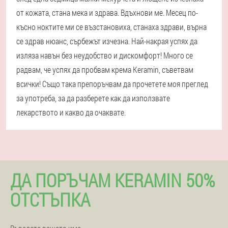
от кожата, стана мека и здрава. Вдъхнови ме. Месец по-
късно ноктите ми се възстановиха, станаха здрави, върна
се здрав нюанс, сърбежът изчезна. Най-накрая успях да
изляза навън без неудобство и дискомфорт! Много се
радвам, че успях да пробвам крема Keramin, съветвам
всички! Също така препоръчвам да прочетете моя преглед
за употреба, за да разберете как да използвате
лекарството и какво да очаквате.
ДА ПОРЪЧАМ KERAMIN 50%
ОТСТЪПКА