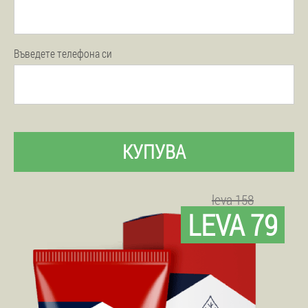
Въведете телефона си
КУПУВА
leva 158
LEVA 79