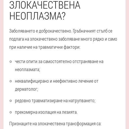
ЗЛОКАЧЕСТВЕНА
НЕОПЛАЗМА?
Заболяването е доброкачествено. Гръбначният стълб се
подлага на злокачествено заболяване много рядко и само
при наличие на травматични фактори:
чести опити за самостоятелно отстраняване на
неоплазмата;
неквалифицирано и неефективно лечение от
дерматолог;
редовно травматизиране на натрупването;
прекомерна изолация на лезията.
Признаците на злокачествена трансформация са: