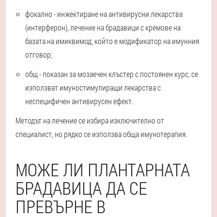
фокално - инжектиране на антивирусни лекарства
(интерферон), лечение на брадавици с кремове на
базата на имиквимод, който е модификатор на имунния
отговор;
общ - показан за мозаечен клъстер с постоянен курс, се
използват имуностимулиращи лекарства с
неспецифичен антивирусен ефект.
Методът на лечение се избира изключително от
специалист, но рядко се използва обща имунотерапия.
МОЖЕ ЛИ ПЛАНТАРНАТА
БРАДАВИЦА ДА СЕ
ПРЕВЪРНЕ В