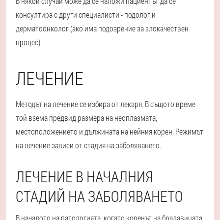
В някои случаи може да се наложи пациентът да се
консултира с други специалисти - подолог и
дерматоонколог (ако има подозрение за злокачествен
процес).
ЛЕЧЕНИЕ
Методът на лечение се избира от лекаря. В същото време
той взема предвид размера на неоплазмата,
местоположението и дължината на нейния корен. Режимът
на лечение зависи от стадия на заболяването.
ЛЕЧЕНИЕ В НАЧАЛНИЯ
СТАДИЙ НА ЗАБОЛЯВАНЕТО
В началото на патологията, когато коренът на брадавицата