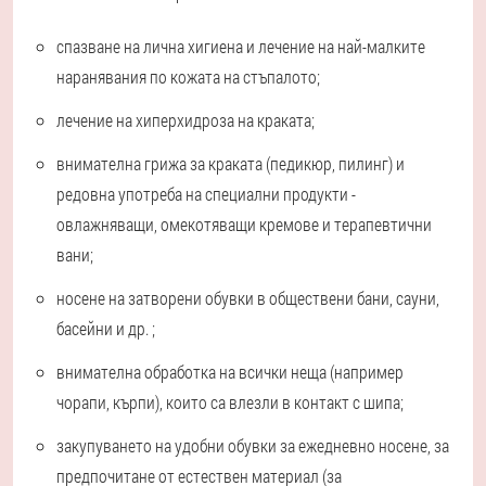
спазване на лична хигиена и лечение на най-малките
наранявания по кожата на стъпалото;
лечение на хиперхидроза на краката;
внимателна грижа за краката (педикюр, пилинг) и
редовна употреба на специални продукти -
овлажняващи, омекотяващи кремове и терапевтични
вани;
носене на затворени обувки в обществени бани, сауни,
басейни и др. ;
внимателна обработка на всички неща (например
чорапи, кърпи), които са влезли в контакт с шипа;
закупуването на удобни обувки за ежедневно носене, за
предпочитане от естествен материал (за