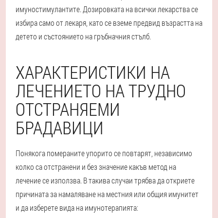
имуностимулантите. Дозировката на всички лекарства се
избира само от лекаря, като се вземе предвид възрастта на
детето и състоянието на гръбначния стълб.
ХАРАКТЕРИСТИКИ НА
ЛЕЧЕНИЕТО НА ТРУДНО
ОТСТРАНЯЕМИ
БРАДАВИЦИ
Понякога помераните упорито се повтарят, независимо
колко са отстранени и без значение какъв метод на
лечение се използва. В такива случаи трябва да откриете
причината за намаляване на местния или общия имунитет
и да изберете вида на имунотерапията: