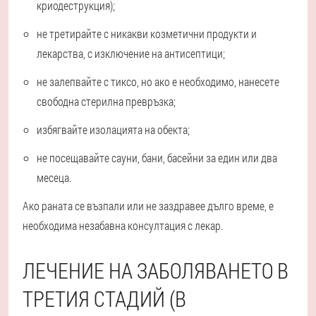
криодеструкция);
не третирайте с никакви козметични продукти и
лекарства, с изключение на антисептици;
не залепвайте с тиксо, но ако е необходимо, нанесете
свободна стерилна превръзка;
избягвайте изолацията на обекта;
не посещавайте сауни, бани, басейни за един или два
месеца.
Ако раната се възпали или не заздравее дълго време, е
необходима незабавна консултация с лекар.
ЛЕЧЕНИЕ НА ЗАБОЛЯВАНЕТО В
ТРЕТИЯ СТАДИЙ (В