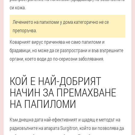
си кожа.
Лечението на папиломи у дома категорично не се
препоръчва.
Коварният вирус причинява не само папиломи и
брадавици, но може да се разпространи и във вътрешните
органи, което води до по-сериозни заболявания.
КОЙ Е НАЙ-ДОБРИЯТ
НАЧИН ЗА ПРЕМАХВАНЕ
НА ПАПИЛОМИ
Към днешна дата най-ефективният и щадящ е методът на
радиовълните на апарата Surgitron, който ви позволява да