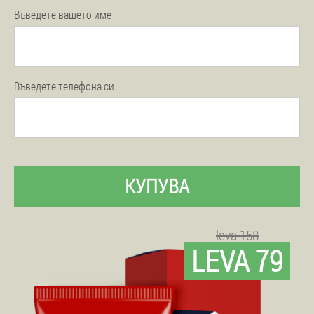
Въведете вашето име
Въведете телефона си
КУПУВА
leva 158
LEVA 79