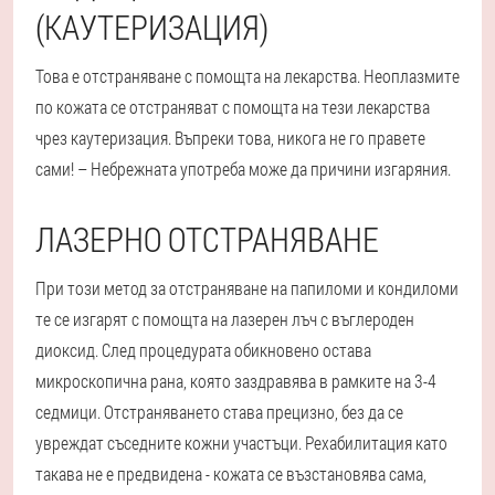
(КАУТЕРИЗАЦИЯ)
Това е отстраняване с помощта на лекарства. Неоплазмите
по кожата се отстраняват с помощта на тези лекарства
чрез каутеризация. Въпреки това, никога не го правете
сами! – Небрежната употреба може да причини изгаряния.
ЛАЗЕРНО ОТСТРАНЯВАНЕ
При този метод за отстраняване на папиломи и кондиломи
те се изгарят с помощта на лазерен лъч с въглероден
диоксид. След процедурата обикновено остава
микроскопична рана, която заздравява в рамките на 3-4
седмици. Отстраняването става прецизно, без да се
увреждат съседните кожни участъци. Рехабилитация като
такава не е предвидена - кожата се възстановява сама,