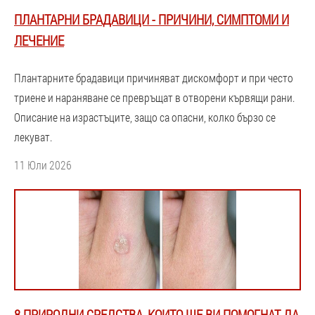
ПЛАНТАРНИ БРАДАВИЦИ - ПРИЧИНИ, СИМПТОМИ И
ЛЕЧЕНИЕ
Плантарните брадавици причиняват дискомфорт и при често
триене и нараняване се превръщат в отворени кървящи рани.
Описание на израстъците, защо са опасни, колко бързо се
лекуват.
11 Юли 2026
8 ПРИРОДНИ СРЕДСТВА, КОИТО ЩЕ ВИ ПОМОГНАТ ДА