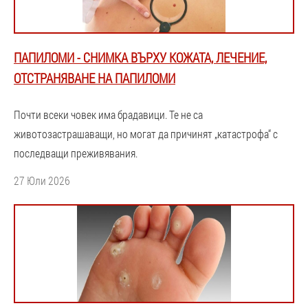
ПАПИЛОМИ - СНИМКА ВЪРХУ КОЖАТА, ЛЕЧЕНИЕ,
ОТСТРАНЯВАНЕ НА ПАПИЛОМИ
Почти всеки човек има брадавици. Те не са
животозастрашаващи, но могат да причинят „катастрофа“ с
последващи преживявания.
27 Юли 2026