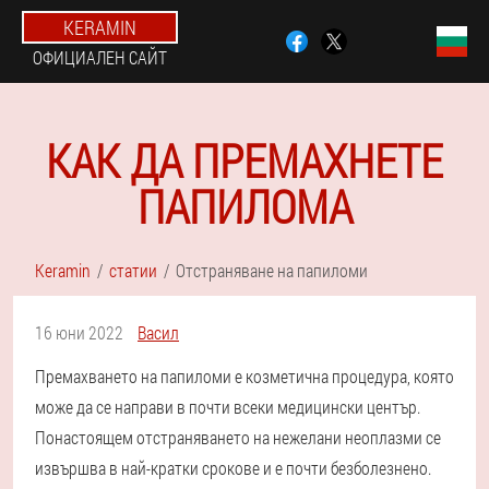
KERAMIN
ОФИЦИАЛЕН САЙТ
КАК ДА ПРЕМАХНЕТЕ
ПАПИЛОМА
Keramin
статии
Отстраняване на папиломи
16 юни 2022
Васил
Премахването на папиломи е козметична процедура, която
може да се направи в почти всеки медицински център.
Понастоящем отстраняването на нежелани неоплазми се
извършва в най-кратки срокове и е почти безболезнено.