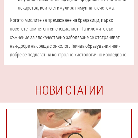
лекарства, които стимулират имунната система.
Когато мислите за премахване на брадавици, първо
посетете компетентен специалист. Папиломите със
съмнение за злокачествено заболяване се отстраняват
най-добре на среща с онколог. Такива образувания най-
добре се подлагат на контролно хистологично изследване.
НОВИ СТАТИИ