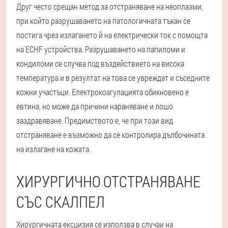
Друг често срещан метод за отстраняване на неоплазми,
при който разрушаването на патологичната тъкан се
постига чрез излагането й на електрически ток с помощта
на ECHF устройства. Разрушаването на папиломи и
кондиломи се случва под въздействието на висока
температура и в резултат на това се увреждат и съседните
кожни участъци. Електрокоагулацията обикновено е
евтина, но може да причини нараняване и лошо
заздравяване. Предимството е, че при този вид
отстраняване е възможно да се контролира дълбочината
на излагане на кожата.
ХИРУРГИЧНО ОТСТРАНЯВАНЕ
СЪС СКАЛПЕЛ
Хирургичната ексцизия се използва в случаи на