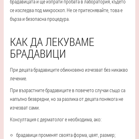
брадавицата и ще изпрати пробата в лаборатория, където
се изследва под микроскоп. Не се притеснявайте, това е
бърза и безопасна процедура.
КАК ДА ЛЕКУВАМЕ
БРАДАВИЦИ
При децата брадавиците обикновено изчезват без никакво
лечение.
При възрастните брадавиците в повечето случаи също са
напълно безвредни, но за разлика от децата понякога не
изчезват сами.
Консултация с дерматолог е необходима, ако:
брадавици променят своята форма, цвят, размер;