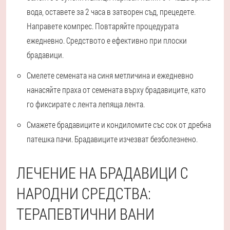
вода, оставете за 2 часа в затворен съд, прецедете.
Направете компрес. Повтаряйте процедурата
ежедневно. Средството е ефективно при плоски
брадавици.
Смелете семената на синя метличина и ежедневно
нанасяйте праха от семената върху брадавиците, като
го фиксирате с лента лепяща лента.
Смажете брадавиците и кондиломите със сок от дребна
патешка пачи. Брадавиците изчезват безболезнено.
ЛЕЧЕНИЕ НА БРАДАВИЦИ С
НАРОДНИ СРЕДСТВА:
ТЕРАПЕВТИЧНИ ВАНИ