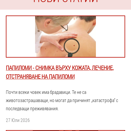
ПАПИЛОМИ - СНИМКА ВЪРХУ КОЖАТА, ЛЕЧЕНИЕ,
ОТСТРАНЯВАНЕ НА ПАПИЛОМИ
Почти всеки човек има брадавици. Те не са
животозастрашаващи, но могат да причинят „катастрофа“ с
последващи преживявания.
27 Юли 2026