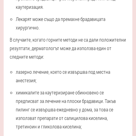
каутеризация.
Лекарят може също да премахне брадавицата
хирургично.
В случаите, когато горните методи не са дали положителни
резултати, дерматологът може да използва един от
следните методи:
лазерно лечение, което се извършва под местна
анестезия;
химикалите за каутеризиране обикновено се
предписват за лечение на плоски брадавици. Такъв
пилинг се извършва ежедневно у дома, за това се
използват препарати от салицилова киселина,
третиноин и гликолова киселина;