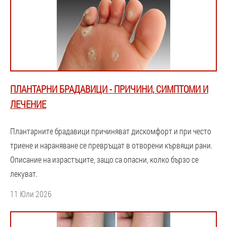
ПЛАНТАРНИ БРАДАВИЦИ - ПРИЧИНИ, СИМПТОМИ И
ЛЕЧЕНИЕ
Плантарните брадавици причиняват дискомфорт и при често
триене и нараняване се превръщат в отворени кървящи рани.
Описание на израстъците, защо са опасни, колко бързо се
лекуват.
11 Юли 2026