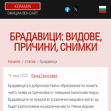
KERAMIN
ОФИЦИАЛЕН САЙТ
БРАДАВИЦИ: ВИДОВЕ,
ПРИЧИНИ, СНИМКИ
Keramin
статии
Брадавица
16 юни 2022
Радка Георгиева
Брадавицата е доброкачествено образувание по кожата,
чиято поява се причинява от човешкия папиломен вирус.
Брадавиците се предлагат в различни видове и могат да
бъдат разположени на различни места. Някои видове