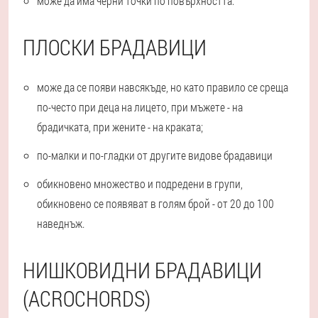
може да има черни точки по повърхността.
ПЛОСКИ БРАДАВИЦИ
може да се появи навсякъде, но като правило се среща
по-често при деца на лицето, при мъжете - на
брадичката, при жените - на краката;
по-малки и по-гладки от другите видове брадавици
обикновено множество и подредени в групи,
обикновено се появяват в голям брой - от 20 до 100
наведнъж.
НИШКОВИДНИ БРАДАВИЦИ
(ACROCHORDS)