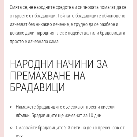
Смята се, че народните средства и хипнозата помагат да се
отървете от брадавици. Тъй като брадавиците обикновено
изчезват без никакво лечение, е трудно да се разбере и
докаже дали народният лек е подействал или брадавицата
просто е изчезнала сама.
НАРОДНИ НАЧИНИ ЗА
ПРЕМАХВАНЕ НА
БРАДАВИЦИ
Намажете брадавиците със сока от пресни кисели
ябълки. Брадавиците ще изчезнат за 10 дни.
Смазвайте брадавиците 2-3 пъти на ден с пресен сок от
лук.