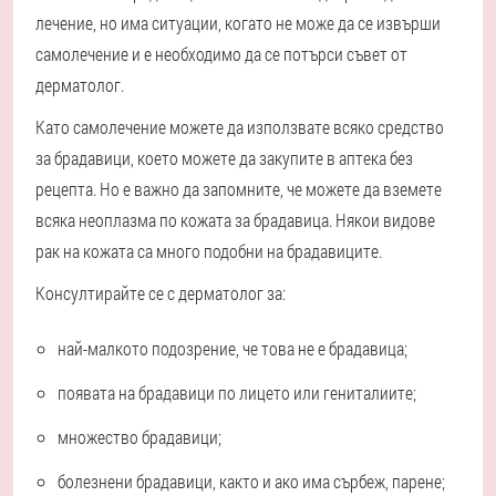
лечение, но има ситуации, когато не може да се извърши
самолечение и е необходимо да се потърси съвет от
дерматолог.
Като самолечение можете да използвате всяко средство
за брадавици, което можете да закупите в аптека без
рецепта. Но е важно да запомните, че можете да вземете
всяка неоплазма по кожата за брадавица. Някои видове
рак на кожата са много подобни на брадавиците.
Консултирайте се с дерматолог за:
най-малкото подозрение, че това не е брадавица;
появата на брадавици по лицето или гениталиите;
множество брадавици;
болезнени брадавици, както и ако има сърбеж, парене;