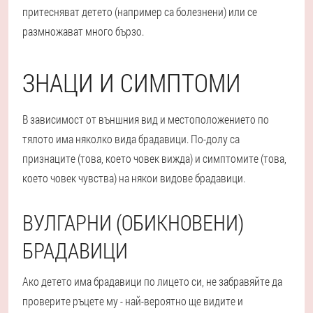
притесняват детето (например са болезнени) или се
размножават много бързо.
ЗНАЦИ И СИМПТОМИ
В зависимост от външния вид и местоположението по
тялото има няколко вида брадавици. По-долу са
признаците (това, което човек вижда) и симптомите (това,
което човек чувства) на някои видове брадавици.
ВУЛГАРНИ (ОБИКНОВЕНИ)
БРАДАВИЦИ
Ако детето има брадавици по лицето си, не забравяйте да
проверите ръцете му - най-вероятно ще видите и