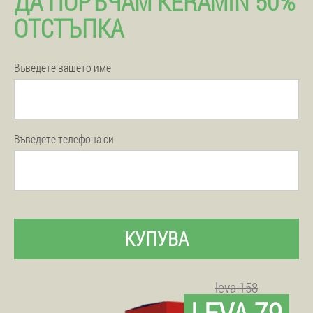
ДА ПОРЪЧАМ KERAMIN 50%
ОТСТЪПКА
Въведете вашето име
Въведете телефона си
КУПУВА
leva 158
LEVA 79