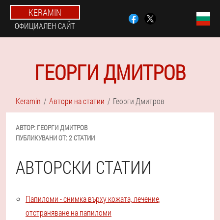
KERAMIN
ОФИЦИАЛЕН САЙТ
ГЕОРГИ ДМИТРОВ
Keramin
Автори на статии
Георги Дмитров
АВТОР:
ГЕОРГИ
ДМИТРОВ
ПУБЛИКУВАНИ ОТ:
2 СТАТИИ
АВТОРСКИ СТАТИИ
Папиломи - снимка върху кожата, лечение,
отстраняване на папиломи