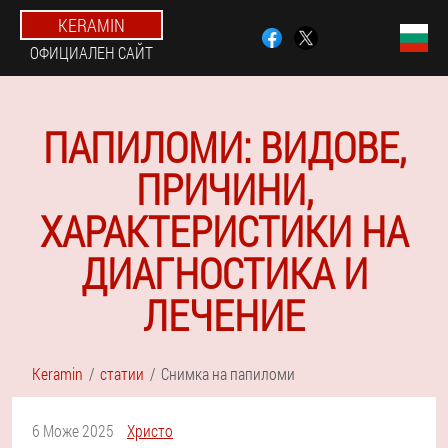
KERAMIN
ОФИЦИАЛЕН САЙТ
ПАПИЛОМИ: ВИДОВЕ,
ПРИЧИНИ,
ХАРАКТЕРИСТИКИ НА
ДИАГНОСТИКА И
ЛЕЧЕНИЕ
Keramin
статии
Снимка на папиломи
6 Може 2025
Христо