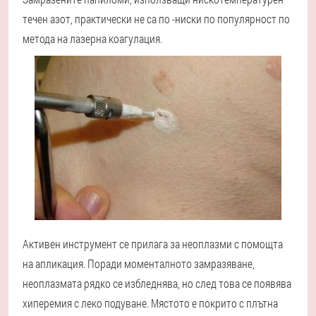
течен азот, практически не са по -ниски по популярност по
метода на лазерна коагулация.
Активен инструмент се прилага за неоплазми с помощта
на апликация. Поради моменталното замразяване,
неоплазмата рядко се избледнява, но след това се появява
хиперемия с леко подуване. Мястото е покрито с плътна