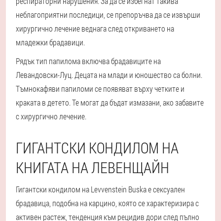
респираторни нарушения. За да се избегнат такива
неблагоприятни последици, се препоръчва да се извърши
хирургично лечение веднага след откриването на
младежки брадавици.
Рядък тип папилома включва брадавиците на
Левандовски-Луц. Децата на млади и юношество са болни.
Тъмнокафяви папиломи се появяват върху четките и
краката в детето. Те могат да бъдат измазани, ако забавите
с хирургично лечение.
ГИГАНТСКИ КОНДИЛОМ НА
КНИГАТА НА ЛЕВЕНЩАЙН
Гигантски кондилом на Levvenstein Buska е сексуален
брадавица, подобна на карцино, която се характеризира с
активен растеж, тенденция към рецидив дори след пълно