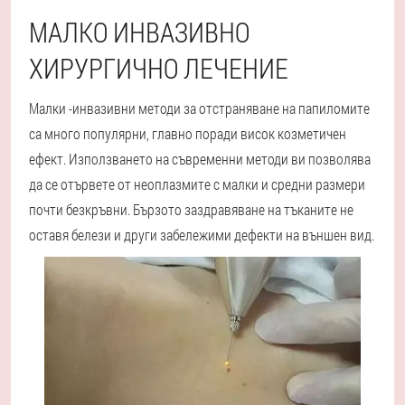
МАЛКО ИНВАЗИВНО
ХИРУРГИЧНО ЛЕЧЕНИЕ
Малки -инвазивни методи за отстраняване на папиломите
са много популярни, главно поради висок козметичен
ефект. Използването на съвременни методи ви позволява
да се отървете от неоплазмите с малки и средни размери
почти безкръвни. Бързото заздравяване на тъканите не
оставя белези и други забележими дефекти на външен вид.