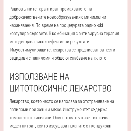
Радиовълните гарантират премахването на
доброкачествените новообразувания с минимални
наранявания. По време на процедурата радио -ski
коагулира съдовете. В комбинация с антивирусна терапия
методът дава високоефективни резултати.
Имуостимулиращите лекарства се предписват за чести
рецидиви с папиломи и общо отслабване на тялото.
ИЗПОЛЗВАНЕ НА
ЦИТОТОКСИЧНО ЛЕКАРСТВО
Лекарство, което често се използва за отстраняване на
папиломи при жени и мъже. Инструментът съдържа
комплекс от киселини. Освен това съставът включва
меден нитрат, който изсушава тъканите от кондуиран